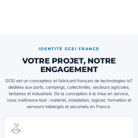
Nos équipes étudient votre projet et conçoivent une solution
adaptée.
NOUS CONTACTER →
IDENTITÉ GCEI FRANCE
VOTRE PROJET, NOTRE
ENGAGEMENT
GCEI est un concepteur et fabricant français de technologies IoT
dédiées aux ports, campings, collectivités, secteurs agricoles,
tertiaires et industriels. De la conception à la mise en service,
nous maîtrisons tout : matériel, installation, logiciel, formation et
serveurs hébergés et sécurisés en France.