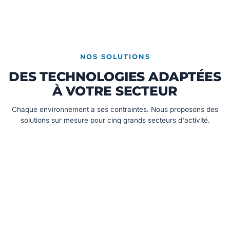
NOS SOLUTIONS
DES TECHNOLOGIES ADAPTÉES
À VOTRE SECTEUR
Chaque environnement a ses contraintes. Nous proposons des
solutions sur mesure pour cinq grands secteurs d'activité.
COLLECTIVITÉS
Gestion de l'éclairage public, arrosage intelligent, contrôle
d'accès des bâtiments.
DÉCOUVRIR →