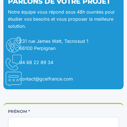
PARLONS DE VOTRE PROJET
Notre équipe vous répond sous 48h ouvrées pour
étudier vos besoins et vous proposer la meilleure
solution.
231 rue James Watt, Tecnosud 1
66100 Perpignan
04 68 22 89 34
contact@gceifrance.com
PRÉNOM *